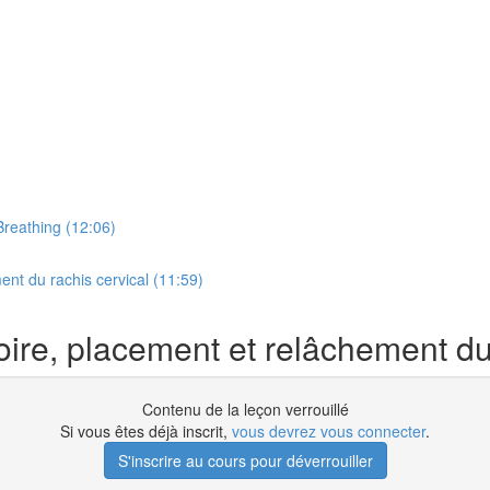
Breathing (12:06)
nt du rachis cervical (11:59)
re, placement et relâchement du 
Contenu de la leçon verrouillé
Si vous êtes déjà inscrit,
vous devrez vous connecter
.
S'inscrire au cours pour déverrouiller